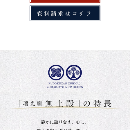
静かに語り合え、心に、