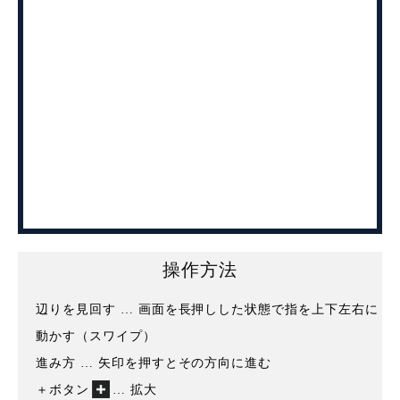
操作方法
辺りを見回す … 画面を長押しした状態で指を上下左右に
動かす（スワイプ）
進み方 … 矢印を押すとその方向に進む
＋ボタン
… 拡大