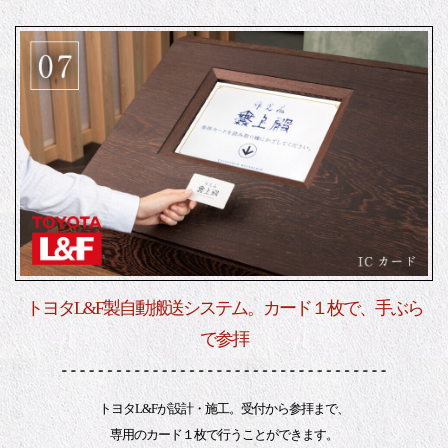
トヨタL&F製自動搬送システム。カード１枚で、手ぶら
で参拝
トヨタL&Fが設計・施工。受付から参拝まで、
専用のカード１枚で行うことができます。