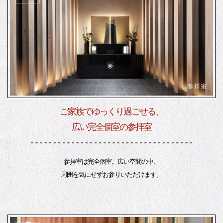
ご家族でゆっくり過ごせる、
広い完全個室の参拝室
参拝室は完全個室。広い空間の中、
周囲を気にせずお参りいただけます。