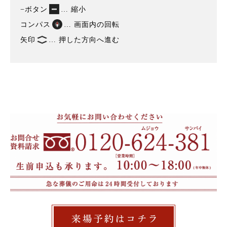
−ボタン
… 縮小
コンパス
… 画面内の回転
矢印
… 押した方向へ進む