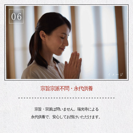
宗旨宗派不問・永代供養
宗旨・宗派は問いません。瑞光寺による
永代供養で、安心してお預けいただけます。