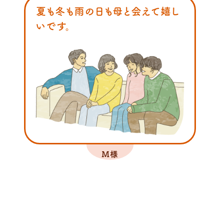
夏も冬も雨の日も母と会えて嬉し
いです。
M様