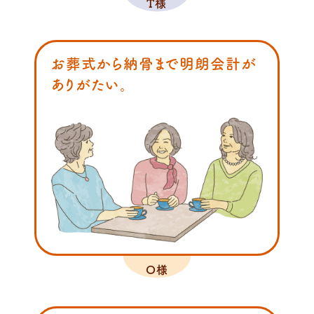
T様
お葬式から納骨まで明朗会計が
ありがたい。
O様