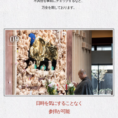
不具合を事前にチェックするなど、
万全を期しております。
日時を気にすることなく
参拝が可能