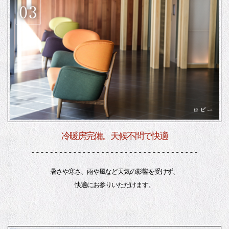
冷暖房完備。天候不問で快適
暑さや寒さ、雨や風など天気の影響を受けず、
快適にお参りいただけます。